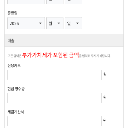
종료일
매출
부가가치세가 포함된 금액
모든 금액은
을 입력해 주시기 바랍니다.
신용카드
원
현금 영수증
원
세금계산서
원