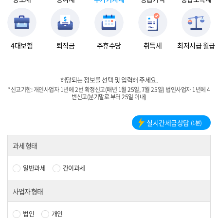
4대보험
퇴직금
주휴수당
취득세
최저시급 월급
해당되는 정보를 선택 및 입력해 주세요.
*신고기한: 개인사업자 1년에 2번 확정신고(매년 1월 25일, 7월 25일) 법인사업자 1년에 4
번신고(분기말로 부터 25일 이내)
실시간세금상담
(1분)
과세 형태
일반과세
간이과세
사업자 형태
법인
개인