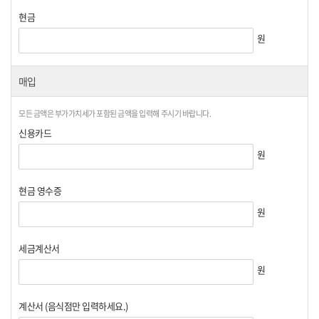
현금
원
매입
모든 금액은 부가가치세가 포함된 금액을 입력해 주시기 바랍니다.
신용카드
원
현금 영수증
원
세금계산서
원
계산서 (음식점만 입력하세요.)