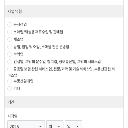
사업 유형
음식점업
소매업/재생용 재료수입 및 판매업
제조업
농업, 임업 및 어업, 소화물 전문 운송업
숙박업
건설업, 그밖의 운수업, 창고업, 정보통신업, 그밖의 서비스업
금융및 보험 관련 서비스업, 전문/과학 및 기술서비스업, 부동산관련 서
비스업
부동산임대업
기타
기간
시작일