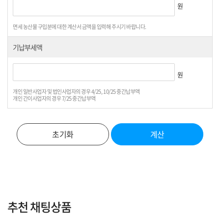
원
면세 농산물 구입분에 대한 계산서 금액을 입력해 주시기 바랍니다.
기납부세액
원
개인 일반사업자 및 법인사업자의 경우 4/25, 10/25 중간납부액
개인 간이사업자의 경우 7/25 중간납부액
초기화
계산
추천 채팅상품